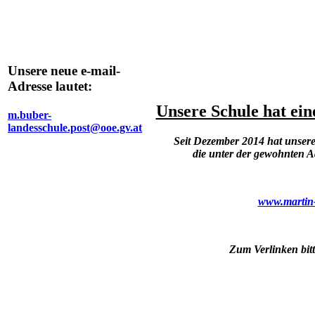
Unsere neue e-mail-
Adresse lautet:
Unsere Schule hat ei
m.buber-
landesschule.post@ooe.gv.at
Seit Dezember 2014 hat unsere 
die unter der gewohnten Ad
www.martin-
Zum Verlinken bitt