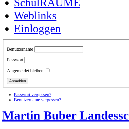
SchulRÄUME
Weblinks
Einloggen
Benutzername
Passwort
Angemeldet bleiben
Passwort vergessen?
Benutzername vergessen?
Martin Buber Landessc