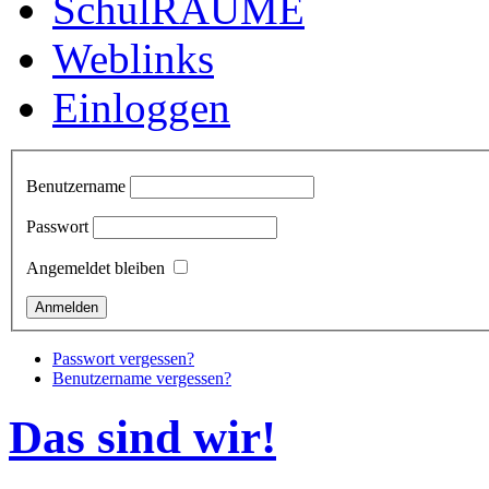
SchulRÄUME
Weblinks
Einloggen
Benutzername
Passwort
Angemeldet bleiben
Passwort vergessen?
Benutzername vergessen?
Das sind wir!