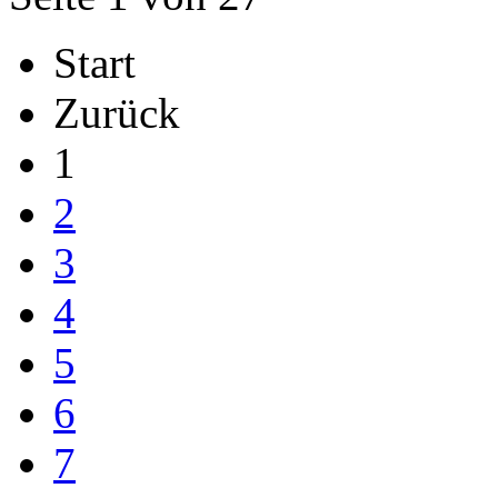
Start
Zurück
1
2
3
4
5
6
7