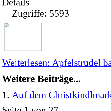
Details
Zugriffe: 5593
Weiterlesen: Apfelstrudel b
Weitere Beiträge...
Auf dem Christkindlmark
Seite 1 von 27